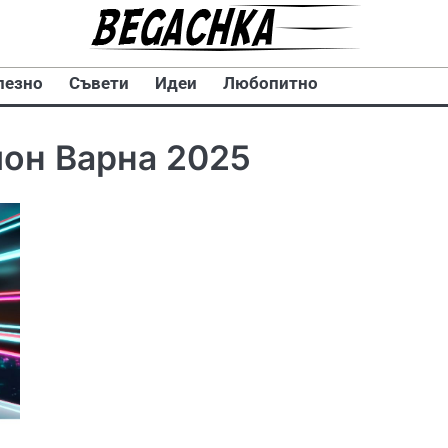
лезно
Съвети
Идеи
Любопитно
он Варна 2025