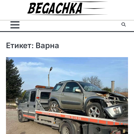
Skip
to
content
Етикет:
Варна