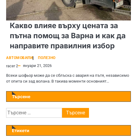
Какво влияе върху цената за
пътна помощ за Варна и как да
направите правилния избор
АВТОМОБИЛИ
ПОЛЕЗНО
януари 21, 2026
racer 2
Всеки шофьор може да се сблъска с авария на пътя, независимо
от опита си зад волана. В такива моменти основният…
Търсене
Търсене
за:
Етикети