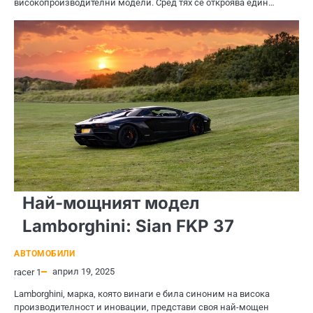
високопроизводителни модели. Сред тях се откроява един…
Най-мощният модел
Lamborghini: Sian FKP 37
АВТОМОБИЛИ
април 19, 2025
racer 1
Lamborghini, марка, която винаги е била синоним на висока
производителност и иновации, представи своя най-мощен