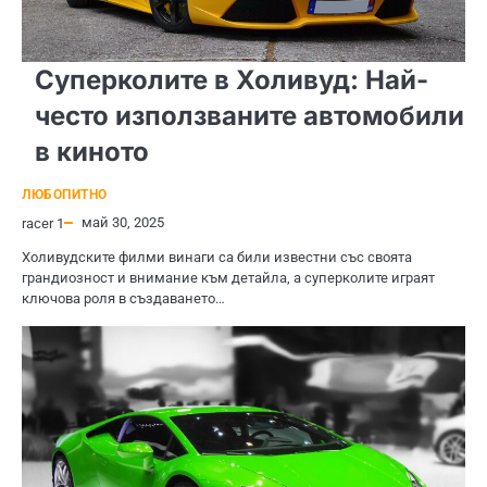
Суперколите в Холивуд: Най-
често използваните автомобили
в киното
ЛЮБОПИТНО
май 30, 2025
racer 1
Холивудските филми винаги са били известни със своята
грандиозност и внимание към детайла, а суперколите играят
ключова роля в създаването…