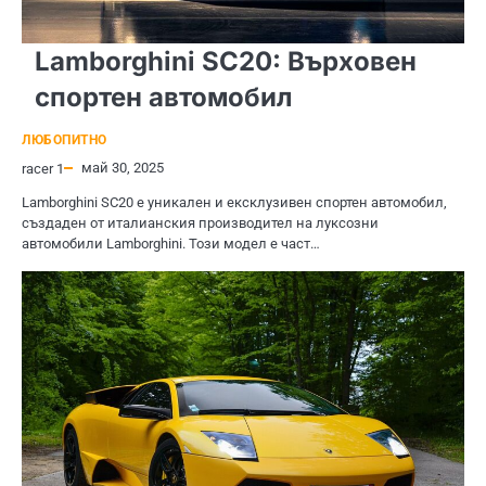
Lamborghini SC20: Върховен
спортен автомобил
ЛЮБОПИТНО
май 30, 2025
racer 1
Lamborghini SC20 е уникален и ексклузивен спортен автомобил,
създаден от италианския производител на луксозни
автомобили Lamborghini. Този модел е част…