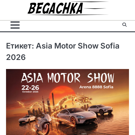
Skip
to
content
Етикет:
Asia Motor Show Sofia
2026