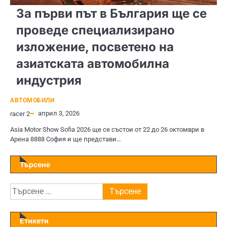
За първи път в България ще се
проведе специализирано
изложение, посветено на
азиатската автомобилна
индустрия
АВТОМОБИЛИ
април 3, 2026
racer 2
Asia Motor Show Sofia 2026 ще се състои от 22 до 26 октомври в
Арена 8888 София и ще представи…
Търсене
Търсене
за:
Етикети