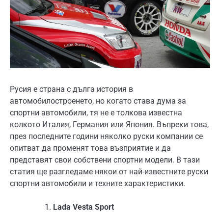
Русия е страна с дълга история в
автомобилостроенето, но когато става дума за
спортни автомобили, тя не е толкова известна
колкото Италия, Германия или Япония. Въпреки това,
през последните години няколко руски компании се
опитват да променят това възприятие и да
представят свои собствени спортни модели. В тази
статия ще разгледаме някои от най-известните руски
спортни автомобили и техните характеристики.
Lada Vesta Sport