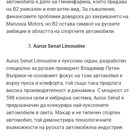
автомобила е дело на Пининфарина, което придава
на B2 уникален и елегантен вид. За съжаление,
финансовите проблеми доведоха до закриването на
Marussia Motors, но B2 остава символ на руските
амбиции в областта на спортните автомобили.
Aurus Senat Limousine
Aurus Senat Limousine е луксозен седан, разработен
специално за руския президент Владимир Путин.
Въпреки че основният фокус на този автомобил е
върху лукса и комфорта, той също така предлага
висока производителност и динамика. С мощност от
598 конски сили и хибридна система, Aurus Senat е
предназначен да конкурира най-луксозните
автомобили в света. Макар и не типичен спортен
автомобил, той демонстрира технологичните
възможности на руската автомобилна индустрия.