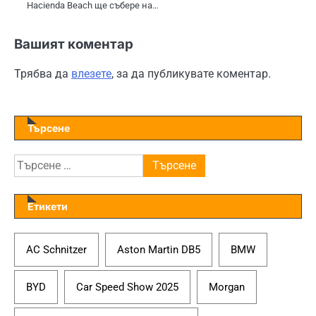
Hacienda Beach ще събере на…
Вашият коментар
Трябва да
влезете
, за да публикувате коментар.
Търсене
Търсене
за:
Етикети
AC Schnitzer
Aston Martin DB5
BMW
BYD
Car Speed Show 2025
Morgan