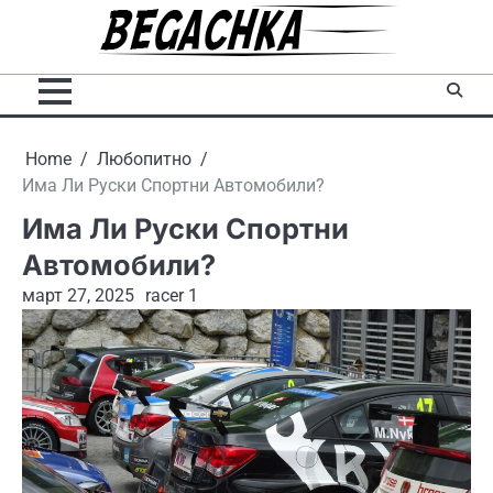
Skip
to
content
Home
Любопитно
Има Ли Руски Спортни Автомобили?
Има Ли Руски Спортни
Автомобили?
март 27, 2025
racer 1