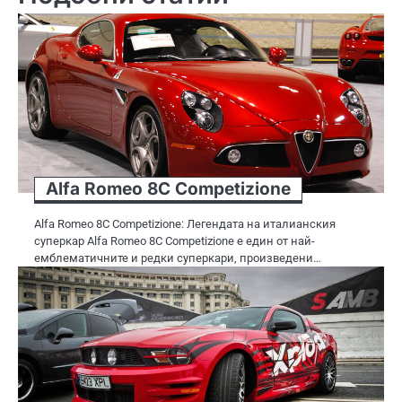
Alfa Romeo 8C Competizione
Alfa Romeo 8C Competizione: Легендата на италианския
суперкар Alfa Romeo 8C Competizione е един от най-
емблематичните и редки суперкари, произведени…