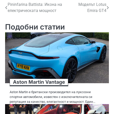
Навигация
Pininfarina Battista: Икона на
Моделът Lotus
електрическата мощност
Emira GT4
Подобни статии
Aston Martin Vantage
Aston Martin е британски производител на луксозни
спортни автомобили, известен с изключителната си
репутация за качество, елегантност и мощност. Един…