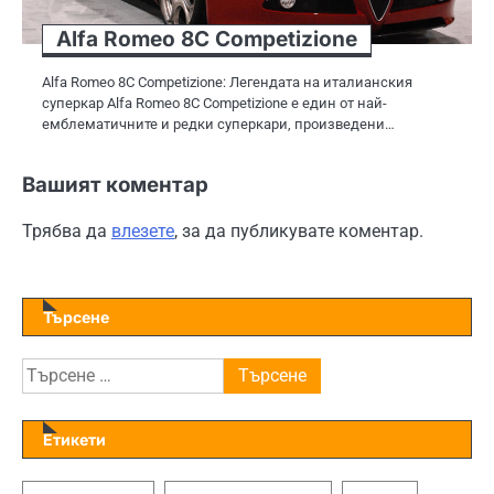
Alfa Romeo 8C Competizione
Alfa Romeo 8C Competizione: Легендата на италианския
суперкар Alfa Romeo 8C Competizione е един от най-
емблематичните и редки суперкари, произведени…
Вашият коментар
Трябва да
влезете
, за да публикувате коментар.
Търсене
Търсене
за:
Етикети