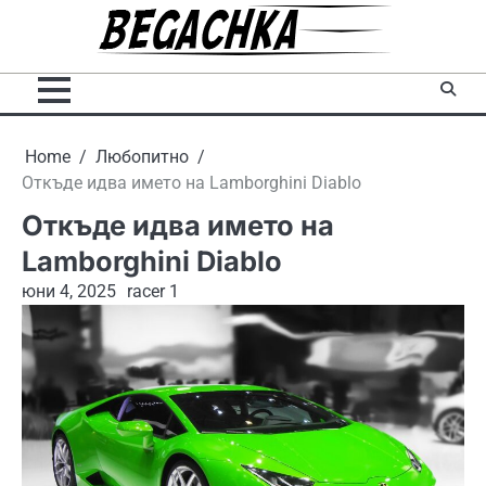
Skip
to
content
Home
Любопитно
Откъде идва името на Lamborghini Diablo
Откъде идва името на
Lamborghini Diablo
юни 4, 2025
racer 1