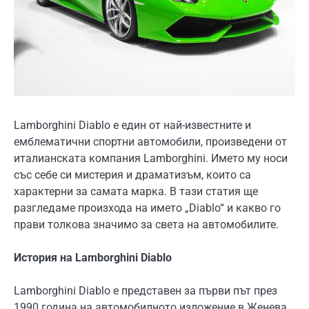
Lamborghini Diablo е един от най-известните и
емблематични спортни автомобили, произведени от
италианската компания Lamborghini. Името му носи
със себе си мистерия и драматизъм, които са
характерни за самата марка. В тази статия ще
разгледаме произхода на името „Diablo“ и какво го
прави толкова значимо за света на автомобилите.
История на Lamborghini Diablo
Lamborghini Diablo е представен за първи път през
1990 година на автомобилното изложение в Женева.