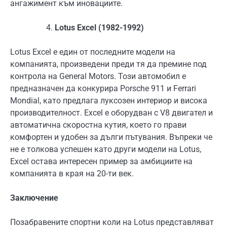
ангажимент към иновациите.
Lotus Excel (1982-1992)
Lotus Excel е един от последните модели на
компанията, произведени преди тя да премине под
контрола на General Motors. Този автомобил е
предназначен да конкурира Porsche 911 и Ferrari
Mondial, като предлага луксозен интериор и висока
производителност. Excel е оборудван с V8 двигател и
автоматична скоростна кутия, което го прави
комфортен и удобен за дълги пътувания. Въпреки че
не е толкова успешен като други модели на Lotus,
Excel остава интересен пример за амбициите на
компанията в края на 20-ти век.
Заключение
Позабравените спортни коли на Lotus представляват