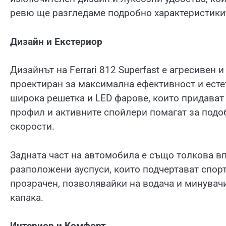
ревю ще разгледаме подробно характеристиките,
Дизайн и Екстериор
Дизайнът на Ferrari 812 Superfast е агресивен
проектиран за максимална ефективност и есте
широка решетка и LED фарове, които придават
профил и активните спойлери помагат за подо
скорости.
Задната част на автомобила е също толкова в
разположени ауспуси, които подчертават спорт
прозрачен, позволявайки на водача и минувачи
капака.
Интериор и Комфорт