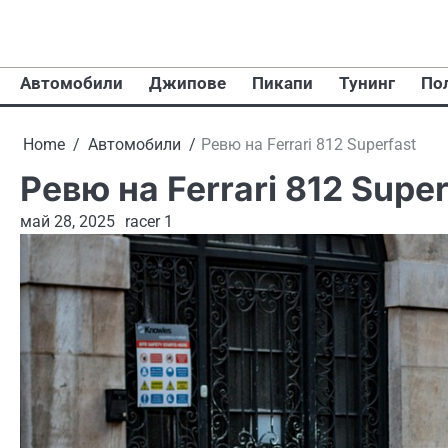
Skip
to
content
Автомобили
Джипове
Пикапи
Тунинг
По
Home
Автомобили
Ревю на Ferrari 812 Superfast
Ревю на Ferrari 812 Super
май 28, 2025
racer 1