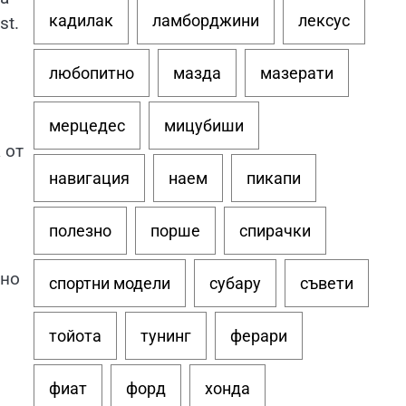
кадилак
ламборджини
лексус
st.
любопитно
мазда
мазерати
мерцедес
мицубиши
 от
навигация
наем
пикапи
полезно
порше
спирачки
лно
спортни модели
субару
съвети
тойота
тунинг
ферари
фиат
форд
хонда