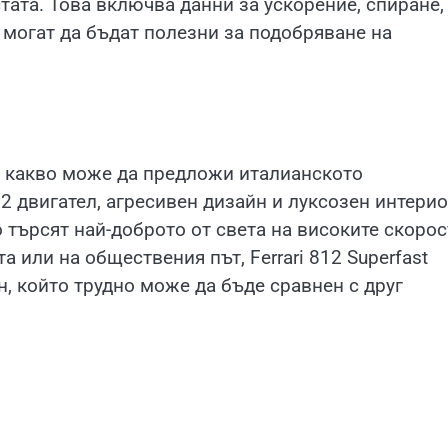
тата. Това включва данни за ускорение, спиране,
 могат да бъдат полезни за подобряване на
ова какво може да предложи италианското
 двигател, агресивен дизайн и луксозен интерио
 търсят най-доброто от света на високите скорос
 или на обществения път, Ferrari 812 Superfast
 който трудно може да бъде сравнен с друг