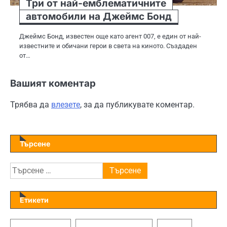
Три от най-емблематичните
автомобили на Джеймс Бонд
Джеймс Бонд, известен още като агент 007, е един от най-
известните и обичани герои в света на киното. Създаден
от…
Вашият коментар
Трябва да
влезете
, за да публикувате коментар.
Търсене
Търсене
за:
Етикети