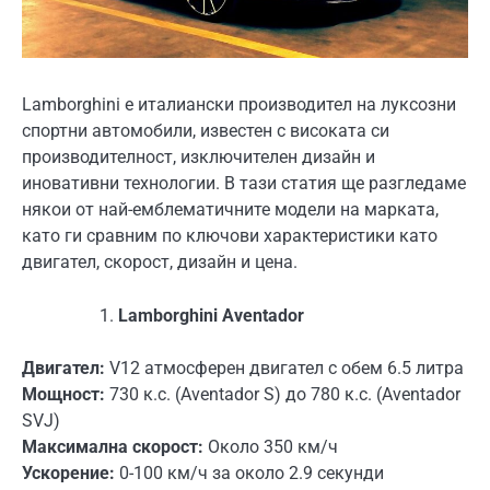
Lamborghini е италиански производител на луксозни
спортни автомобили, известен с високата си
производителност, изключителен дизайн и
иновативни технологии. В тази статия ще разгледаме
някои от най-емблематичните модели на марката,
като ги сравним по ключови характеристики като
двигател, скорост, дизайн и цена.
Lamborghini Aventador
Двигател:
V12 атмосферен двигател с обем 6.5 литра
Мощност:
730 к.с. (Aventador S) до 780 к.с. (Aventador
SVJ)
Максимална скорост:
Около 350 км/ч
Ускорение:
0-100 км/ч за около 2.9 секунди