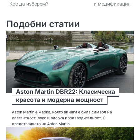
Кое да изберем?
и модификация
Подобни статии
Aston Martin DBR22: Класическа
красота и модерна мощност
Aston Martin е марка, която винаги е била символ на
елегантност, лукс и висока производителност. С
представянето на Aston Martin…