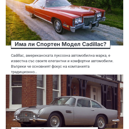
Има ли Спортен Модел Cadillac?
Cadillac, американската луксозна автомобилна марка, е
известна със своите елегантни и комфортни автомобили.
Въпреки че основният фокус на компанията
традиционно…