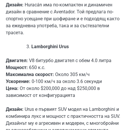
Дизайн:
Huracán има по-компактен и динамичен
дизайн в сравнение с Aventador. Той предлага по-
спортно усещане при шофиране и е подходящ както
за ежедневна употреба, така и за състезателни
трасета.
Lamborghini Urus
Двигател:
V8 битурбо двигател с обем 4.0 литра
Мощност:
650 к.с.
Максимална скорост:
Около 305 км/ч
Ускорение:
0-100 км/ч за около 3.6 секунди
Цена:
От около $200,000 до над $250,000 в
зависимост от конфигурацията
Дизайн:
Urus е първият SUV модел на Lamborghini и
комбинира лукс и мощност с практичността на SUV.
Дизайнът му е агресивен и модерен, с многобройни