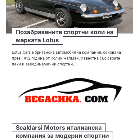
Позабравените спортни коли на
марката Lotus
Lotus Cars е британска автомобилна компания, основана
през 1952 година от Колин Чапман. Известна със своите
леки и аеродинамични спортни…
Scaldarsi Motors италианска
компания за модерни спортни