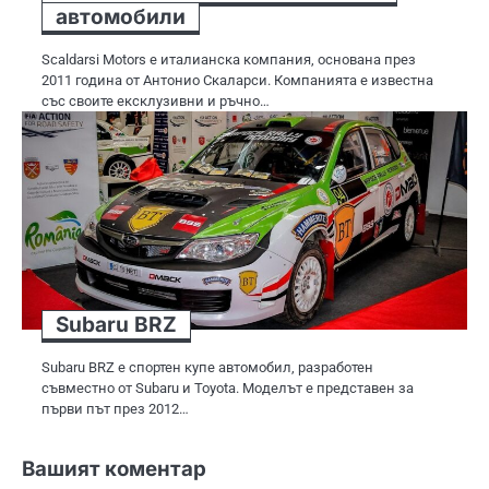
автомобили
Scaldarsi Motors е италианска компания, основана през
2011 година от Антонио Скаларси. Компанията е известна
със своите ексклузивни и ръчно…
Subaru BRZ
Subaru BRZ е спортен купе автомобил, разработен
съвместно от Subaru и Toyota. Моделът е представен за
първи път през 2012…
Вашият коментар