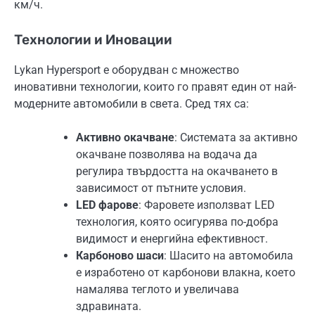
км/ч.
Технологии и Иновации
Lykan Hypersport е оборудван с множество
иновативни технологии, които го правят един от най-
модерните автомобили в света. Сред тях са:
Активно окачване
: Системата за активно
окачване позволява на водача да
регулира твърдостта на окачването в
зависимост от пътните условия.
LED фарове
: Фаровете използват LED
технология, която осигурява по-добра
видимост и енергийна ефективност.
Карбоново шаси
: Шасито на автомобила
е изработено от карбонови влакна, което
намалява теглото и увеличава
здравината.