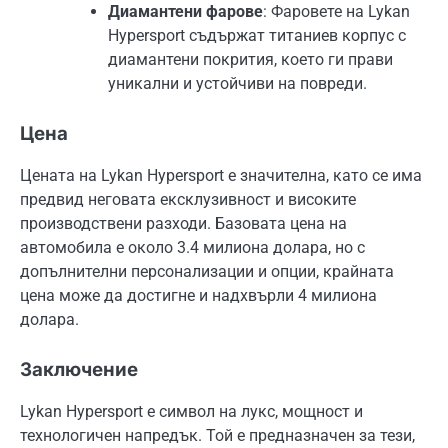
Диамантени фарове
: Фаровете на Lykan
Hypersport съдържат титаниев корпус с
диамантени покрития, което ги прави
уникални и устойчиви на повреди.
Цена
Цената на Lykan Hypersport е значителна, като се има
предвид неговата ексклузивност и високите
производствени разходи. Базовата цена на
автомобила е около 3.4 милиона долара, но с
допълнителни персонализации и опции, крайната
цена може да достигне и надхвърли 4 милиона
долара.
Заключение
Lykan Hypersport е символ на лукс, мощност и
технологичен напредък. Той е предназначен за тези,