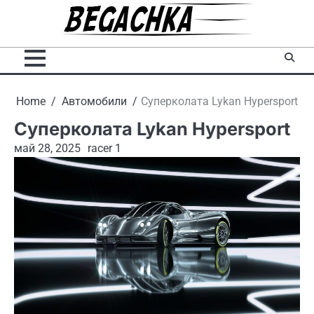
Skip
to
content
Home
Автомобили
Суперколата Lykan Hypersport
Суперколата Lykan Hypersport
май 28, 2025
racer 1