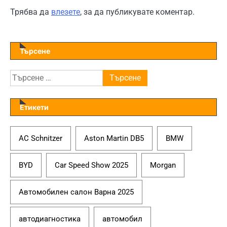
Трябва да
влезете
, за да публикувате коментар.
Търсене
Търсене
за:
Етикети
AC Schnitzer
Aston Martin DB5
BMW
BYD
Car Speed Show 2025
Morgan
Автомобилен салон Варна 2025
автодиагностика
автомобил