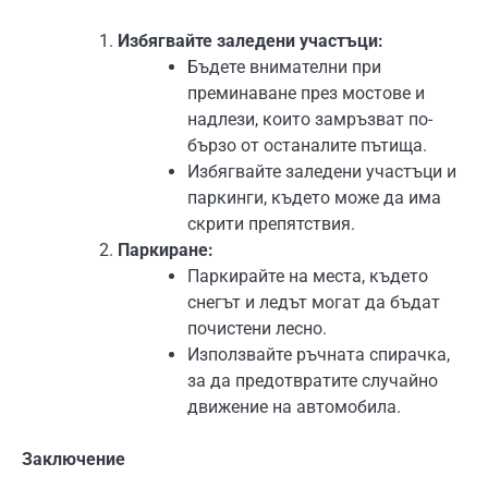
Избягвайте заледени участъци:
Бъдете внимателни при
преминаване през мостове и
надлези, които замръзват по-
бързо от останалите пътища.
Избягвайте заледени участъци и
паркинги, където може да има
скрити препятствия.
Паркиране:
Паркирайте на места, където
снегът и ледът могат да бъдат
почистени лесно.
Използвайте ръчната спирачка,
за да предотвратите случайно
движение на автомобила.
Заключение