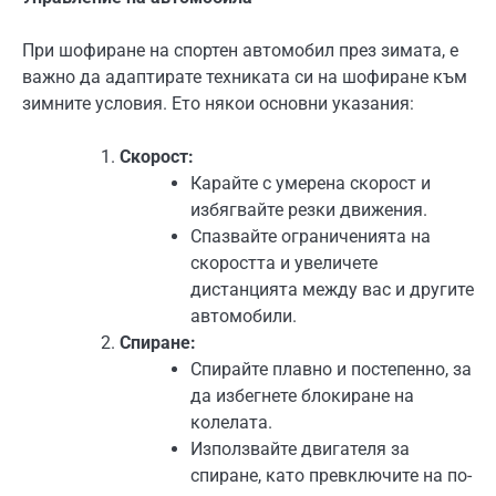
При шофиране на спортен автомобил през зимата, е
важно да адаптирате техниката си на шофиране към
зимните условия. Ето някои основни указания:
Скорост:
Карайте с умерена скорост и
избягвайте резки движения.
Спазвайте ограниченията на
скоростта и увеличете
дистанцията между вас и другите
автомобили.
Спиране:
Спирайте плавно и постепенно, за
да избегнете блокиране на
колелата.
Използвайте двигателя за
спиране, като превключите на по-