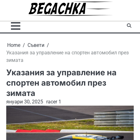
Skip
to
content
Home
Съвети
Указания за управление на спортен автомобил през
зимата
Указания за управление на
спортен автомобил през
зимата
януари 30, 2025
racer 1