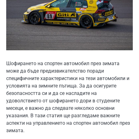
Шофирането на спортен автомобил през зимата
може да бъде предизвикателство поради
специфичните характеристики на тези автомобили и
условията на зимните пътища. За да осигурите
безопасността си и да се насладите на
удоволствието от шофирането дори в студените
месеци, е важно да следвате няколко основни
указания. В тази статия ще разгледаме важните
аспекти на управлението на спортен автомобил през
зимата.