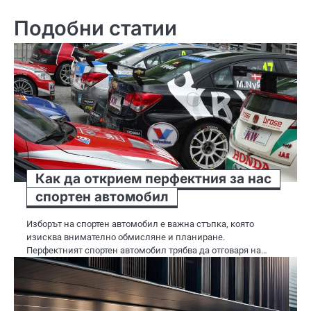
Подобни статии
Как да открием перфектния за нас
спортен автомобил
Изборът на спортен автомобил е важна стъпка, която
изисква внимателно обмисляне и планиране.
Перфектният спортен автомобил трябва да отговаря на…