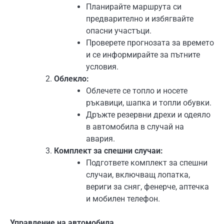
Планирайте маршрута си
предварително и избягвайте
опасни участъци.
Проверете прогнозата за времето
и се информирайте за пътните
условия.
Облекло:
Облечете се топло и носете
ръкавици, шапка и топли обувки.
Дръжте резервни дрехи и одеяло
в автомобила в случай на
авария.
Комплект за спешни случаи:
Подгответе комплект за спешни
случаи, включващ лопатка,
вериги за сняг, фенерче, аптечка
и мобилен телефон.
Управление на автомобила