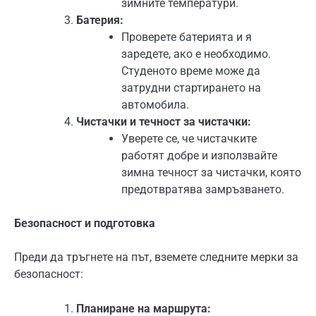
зимните температури.
Батерия:
Проверете батерията и я
заредете, ако е необходимо.
Студеното време може да
затрудни стартирането на
автомобила.
Чистачки и течност за чистачки:
Уверете се, че чистачките
работят добре и използвайте
зимна течност за чистачки, която
предотвратява замръзването.
Безопасност и подготовка
Преди да тръгнете на път, вземете следните мерки за
безопасност:
Планиране на маршрута: