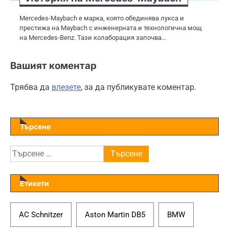
Mercedes-Maybach е марка, която обединява лукса и
престижа на Maybach с инженерната и технологична мощ
на Mercedes-Benz. Тази колаборация започва…
Вашият коментар
Трябва да
влезете
, за да публикувате коментар.
Търсене
Търсене
за:
Етикети
AC Schnitzer
Aston Martin DB5
BMW