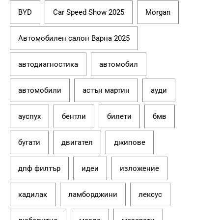
BYD
Car Speed Show 2025
Morgan
Автомобилен салон Варна 2025
автодиагностика
автомобил
автомобили
астън мартин
ауди
ауспух
бентли
билети
бмв
бугати
двигател
джипове
дпф филтър
идеи
изложение
кадилак
ламборджини
лексус