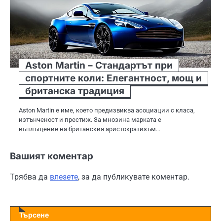
Aston Martin – Стандартът при
спортните коли: Елегантност, мощ и
британска традиция
Aston Martin е име, което предизвиква асоциации с класа,
изтънченост и престиж. За мнозина марката е
въплъщение на британския аристократизъм…
Вашият коментар
Трябва да
влезете
, за да публикувате коментар.
Търсене