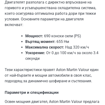
Двигателят разполага с директно впръскване на
горивото и усъвършенствана охладителна система,
което осигурява оптимална работа дори при тежки
условия. Основните параметри на двигателя
включват:
Мощност:
690 конски сили (PS)
Въртящ момент:
655 Нм
Максимална скорост:
Над 320 км/ч
Ускорение:
От 0 до 100 км/ч за около 3.4
секунди
Тези характеристики правят Aston Martin Valour един
от най-бързите и мощни автомобили в своя клас,
подходящ за динамично шофиране и състезания.
Параметри и спецификации
Освен мощния двигател, Aston Martin Valour предлага