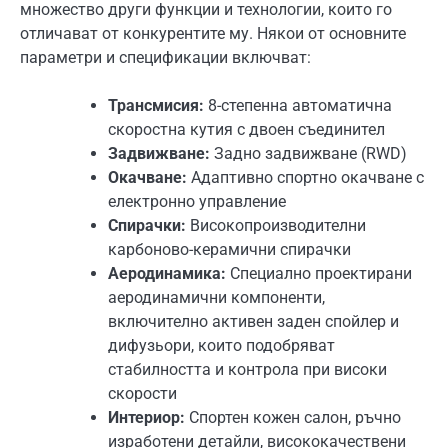
множество други функции и технологии, които го
отличават от конкурентите му. Някои от основните
параметри и спецификации включват:
Трансмисия:
8-степенна автоматична
скоростна кутия с двоен съединител
Задвижване:
Задно задвижване (RWD)
Окачване:
Адаптивно спортно окачване с
електронно управление
Спирачки:
Високопроизводителни
карбоново-керамични спирачки
Аеродинамика:
Специално проектирани
аеродинамични компоненти,
включително активен заден спойлер и
дифузьори, които подобряват
стабилността и контрола при високи
скорости
Интериор:
Спортен кожен салон, ръчно
изработени детайли, висококачествени