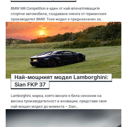
BMW M8 Competition е един от най-впечатляващите
спортни автомобили, създавани някога от германския
производител BMW. Този модел е предназначен за…
Най-мощният модел Lamborghini:
Sian FKP 37
Lamborghini, марка, която винаги е била синоним на
висока производителност и иновации, представи своя
най-мощен модел до момента – Sian…