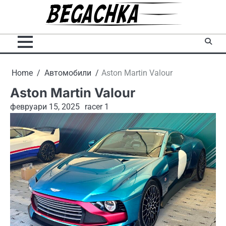
Skip
to
content
Home
Автомобили
Aston Martin Valour
Aston Martin Valour
февруари 15, 2025
racer 1