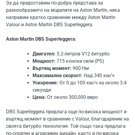
За да предоставим по-добра представа за
разнообразието на моделите на Aston Martin, нека
направим кратко сравнение между Aston Martin
Valour и Aston Martin DBS Superleggera.
Aston Martin DBS Superleggera:
Двигател:
5.2-литров V12 битурбо
Мощност:
715 конски сили (PS)
Въртящ момент:
900 Нм
Максимална скорост:
Над 340 км/ч
Ускорение:
От 0 до 100 км/ч за около 3.4
секунди
Цена:
От около 300,000 евро
DBS Superleggera предлага още по-висока мощност и
въртящ момент в сравнение с Valour, благодарение на
своята битурбо технология. Той също така предлага
по-спортен и агресивен дизайн, както и по-висока