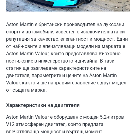
Aston Martin е британски производител на луксозни
спортни автомобили, известен с изключителната си
репутация за качество, елегантност и мощност. Един
от най-новите и впечатляващи модели на марката е
Aston Martin Valour, който представлява върховно
постижение в инженерството и дизайна. В тази
статия ще разгледаме характеристиките на
двигателя, параметрите и цените на Aston Martin
Valour, както и ще направим сравнение с друг модел
от същата марка.
Характеристики на двигателя
Aston Martin Valour е оборудван с мощен 5.2-литров
V12 атмосферен двигател, който предлага
впечатляваща мощност и въртящ момент.