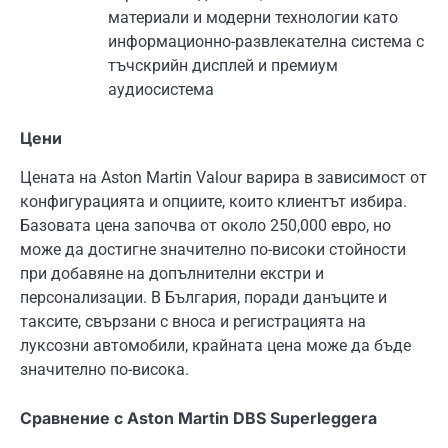
материали и модерни технологии като
информационно-развлекателна система с
тъчскрийн дисплей и премиум
аудиосистема
Цени
Цената на Aston Martin Valour варира в зависимост от
конфигурацията и опциите, които клиентът избира.
Базовата цена започва от около 250,000 евро, но
може да достигне значително по-високи стойности
при добавяне на допълнителни екстри и
персонализации. В България, поради данъците и
таксите, свързани с вноса и регистрацията на
луксозни автомобили, крайната цена може да бъде
значително по-висока.
Сравнение с Aston Martin DBS Superleggera