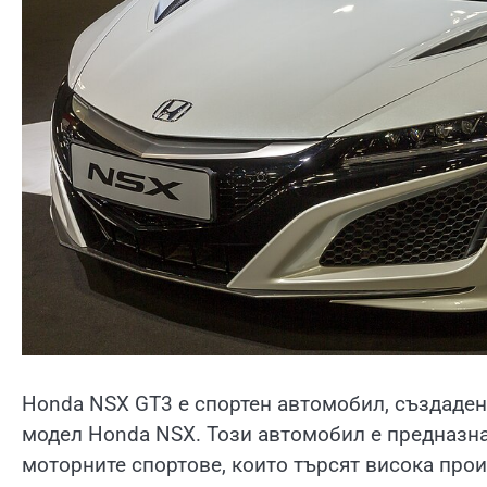
Honda NSX GT3 е спортен автомобил, създаден
модел Honda NSX. Този автомобил е предназн
моторните спортове, които търсят висока прои