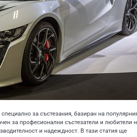
 специално за състезания, базиран на популярни
ачен за професионални състезатели и любители 
зводителност и надеждност. В тази статия ще