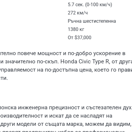
5.7 сек. (0-100 км/ч)
272 км/ч
Ръчна шестистепенна
1380 кг
От $37,000
телно повече мощност и по-добро ускорение в
и значително по-скъп. Honda Civic Type R, от друг
управляемост на по-достъпна цена, което го прав
ти.
понска инженерна прецизност и състезателен дух
роизводителност и искат да се насладят на
 други модели от същата марка, можем да видим,