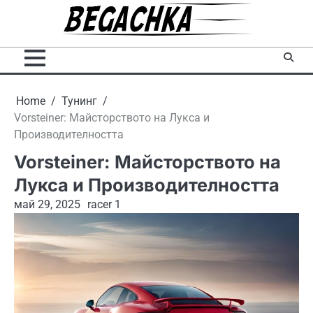
Skip
to
content
Home
Тунинг
Vorsteiner: Майсторството на Лукса и
Производителността
Vorsteiner: Майсторството на
Лукса и Производителността
май 29, 2025
racer 1