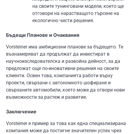
на своите тунинговани модели, което ще
отговори на нарастващото търсене на
екологично чисти решения.
Бъдещи Планове и Очаквания
Vorsteiner има амбициозни планове за бъдещето. Те
възнамеряват да продължат да инвестират в
научноизследователска и развойна дейност, за да
предложат още по-иновативни решения на своите
клиенти. Освен това, компанията работи върху
проекти, свързани с автономното шофиране и
свързаните автомобили, което може да отвори нови
възможности за растеж и развитие.
Заключение
Vorsteiner е пример за това как една специализирана
компания може да постигне значителен успех чрез