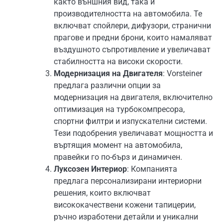
както външния вид, така и
производителността на автомобила. Те
включват спойлери, дифузори, странични
прагове и предни брони, които намаляват
въздушното съпротивление и увеличават
стабилността на високи скорости.
Модернизация на Двигателя
: Vorsteiner
предлага различни опции за
модернизация на двигателя, включително
оптимизация на турбокомпресора,
спортни филтри и изпускателни системи.
Тези подобрения увеличават мощността и
въртящия момент на автомобила,
правейки го по-бърз и динамичен.
Луксозен Интериор
: Компанията
предлага персонализирани интериорни
решения, които включват
висококачествени кожени тапицерии,
ръчно изработени детайли и уникални