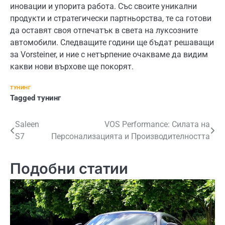
иновации и упорита работа. Със своите уникални
продукти и стратегически партньорства, те са готови
да оставят своя отпечатък в света на луксозните
автомобили. Следващите години ще бъдат решаващи
за Vorsteiner, и ние с нетърпение очакваме да видим
какви нови върхове ще покорят.
ТУНИНГ
Tagged
тунинг
Навигация
Saleen
VOS Performance: Силата на
S7
Персонализацията и Производителността
Подобни статии