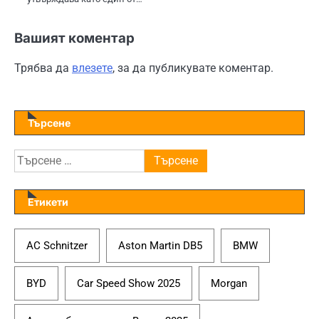
Вашият коментар
Трябва да
влезете
, за да публикувате коментар.
Търсене
Търсене
за:
Етикети
AC Schnitzer
Aston Martin DB5
BMW
BYD
Car Speed Show 2025
Morgan