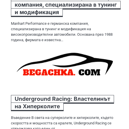
компания, специализирана в тунинг
и модификация
Manhart Performance е германска компания,
специализирана в тунинг и модификация на
високопроизводителни автомобили. Основана през 1988
година, фирмата е известна…
Underground Racing: Властелинът
на Хиперколите
Въведение В света на суперколите и хиперколите, където
скоростта и мощността са кралете, Underground Racing се
утвърждава като един от…