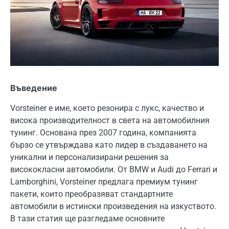
Въведение
Vorsteiner е име, което резонира с лукс, качество и
висока производителност в света на автомобилния
тунинг. Основана през 2007 година, компанията
бързо се утвърждава като лидер в създаването на
уникални и персонализирани решения за
висококласни автомобили. От BMW и Audi до Ferrari и
Lamborghini, Vorsteiner предлага премиум тунинг
пакети, които преобразяват стандартните
автомобили в истински произведения на изкуството.
В тази статия ще разгледаме основните