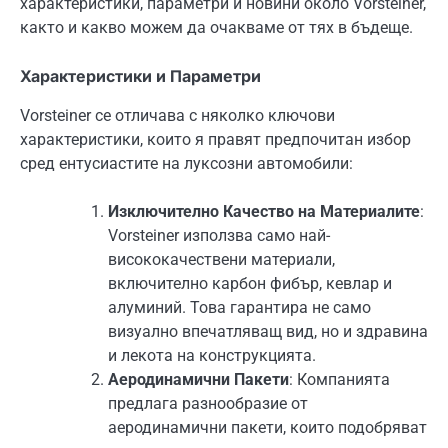
характеристики, параметри и новини около Vorsteiner,
както и какво можем да очакваме от тях в бъдеще.
Характеристики и Параметри
Vorsteiner се отличава с няколко ключови
характеристики, които я правят предпочитан избор
сред ентусиастите на луксозни автомобили:
Изключително Качество на Материалите
:
Vorsteiner използва само най-
висококачествени материали,
включително карбон фибър, кевлар и
алуминий. Това гарантира не само
визуално впечатляващ вид, но и здравина
и лекота на конструкцията.
Аеродинамични Пакети
: Компанията
предлага разнообразие от
аеродинамични пакети, които подобряват