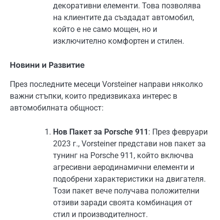
декоративни елементи. Това позволява
на клиентите да създадат автомобил,
който е не само мощен, но и
изключително комфортен и стилен.
Новини и Развитие
През последните месеци Vorsteiner направи няколко
важни стъпки, които предизвикаха интерес в
автомобилната общност:
Нов Пакет за Porsche 911
: През февруари
2023 г., Vorsteiner представи нов пакет за
тунинг на Porsche 911, който включва
агресивни аеродинамични елементи и
подобрени характеристики на двигателя.
Този пакет вече получава положителни
отзиви заради своята комбинация от
стил и производителност.